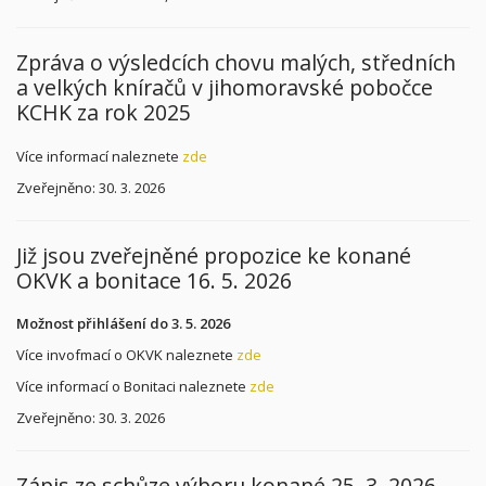
Zpráva o výsledcích chovu malých, středních
a velkých kníračů v jihomoravské pobočce
KCHK za rok 2025
Více informací naleznete
zde
Zveřejněno: 30. 3. 2026
Již jsou zveřejněné propozice ke konané
OKVK a bonitace 16. 5. 2026
Možnost přihlášení do 3. 5. 2026
Více invofmací o OKVK naleznete
zde
Více informací o Bonitaci naleznete
zde
Zveřejněno: 30. 3. 2026
Zápis ze schůze výboru konané 25. 3. 2026