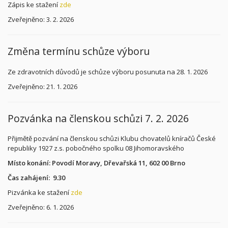
Zápis ke stažení
zde
Zveřejněno: 3. 2. 2026
Změna termínu schůze výboru
Ze zdravotních důvodů je schůze výboru posunuta na 28. 1. 2026
Zveřejněno: 21. 1. 2026
Pozvánka na členskou schůzi 7. 2. 2026
Přijmětě pozvání na členskou schůzi Klubu chovatelů kníračů České
republiky 1927 z.s. pobočného spolku 08 Jihomoravského
Místo konání: Povodí Moravy, Dřevařská 11, 602 00 Brno
Čas zahájení: 9.30
Pizvánka ke stažení
zde
Zveřejněno: 6. 1. 2026