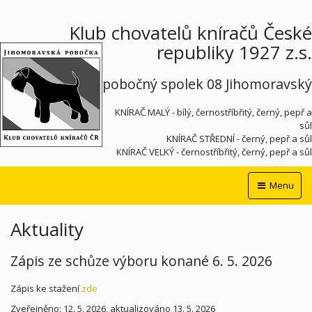
Klub chovatelů kníračů České
republiky 1927 z.s.
pobočný spolek 08 Jihomoravský
KNÍRAČ MALÝ - bílý, černostříbřitý, černý, pepř a
sůl
KNÍRAČ STŘEDNÍ - černý, pepř a sůl
KNÍRAČ VELKÝ - černostříbřitý, černý, pepř a sůl
Menu
Aktuality
Zápis ze schůze výboru konané 6. 5. 2026
Zápis ke stažení
zde
Zveřejněno: 12. 5. 2026, aktualizováno 13. 5. 2026